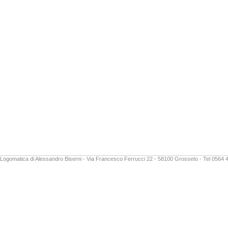
Logomatica di Alessandro Biserni - Via Francesco Ferrucci 22 - 58100 Grosseto - Tel 0564 