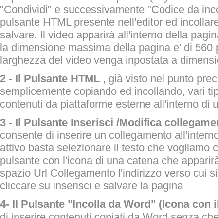
"Condividi" e successivamente "Codice da incor
pulsante HTML presente nell'editor ed incollare 
salvare. Il video apparirà all'interno della pag
la dimensione massima della pagina e' di 560 p
larghezza del video venga inpostata a dimension
2 - Il Pulsante HTML
, già visto nel punto pre
semplicemente copiando ed incollando, vari tipi
contenuti da piattaforme esterne all'interno di
3 - Il Pulsante Inserisci /Modifica collegame
consente di inserire un collegamento all'intern
attivo basta selezionare il testo che vogliamo c
pulsante con l'icona di una catena che apparirà n
spazio Url Collegamento l'indirizzo verso cui si 
cliccare su inserisci e salvare la pagina
4- Il Pulsante "Incolla da Word" (Icona con 
di inserire contenuti copiati da Word senza che