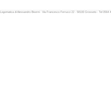
Logomatica di Alessandro Biserni - Via Francesco Ferrucci 22 - 58100 Grosseto - Tel 0564 