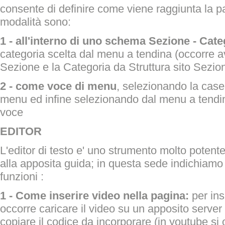
consente di definire come viene raggiunta la pa
modalità sono:
1 - all'interno di uno schema Sezione - Cate
categoria scelta dal menu a tendina (occorre a
Sezione e la Categoria da Struttura sito Sezioni
2 - come voce di menu
, selezionando la cas
menu ed infine selezionando dal menu a tendin
voce
EDITOR
L'editor di testo e' uno strumento molto potente,
alla apposita guida; in questa sede indichiamo 
funzioni :
1 - Come inserire video nella pagina:
per ins
occorre caricare il video su un apposito server 
copiare il codice da incorporare (in youtube si o