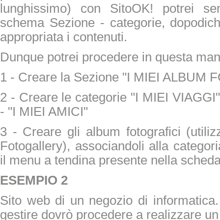
lunghissimo) con SitoOK! potrei s
schema Sezione - categorie, dopodichè
appropriata i contenuti.
Dunque potrei procedere in questa man
1 - Creare la Sezione "I MIEI ALBUM
2 - Creare le categorie "I MIEI VIAG
- "I MIEI AMICI"
3 - Creare gli album fotografici (utili
Fotogallery), associandoli alla categor
il menu a tendina presente nella scheda
ESEMPIO 2
Sito web di un negozio di informatica.
gestire dovrò procedere a realizzare un