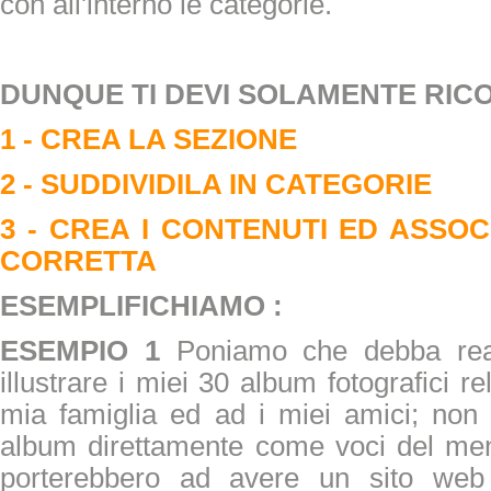
con all'interno le categorie.
DUNQUE TI DEVI SOLAMENTE RI
1 - CREA LA SEZIONE
2 - SUDDIVIDILA IN CATEGORIE
3 - CREA I CONTENUTI ED ASSOC
CORRETTA
ESEMPLIFICHIAMO :
ESEMPIO 1
Poniamo che debba rea
illustrare i miei 30 album fotografici rel
mia famiglia ed ad i miei amici; non p
album direttamente come voci del men
porterebbero ad avere un sito web