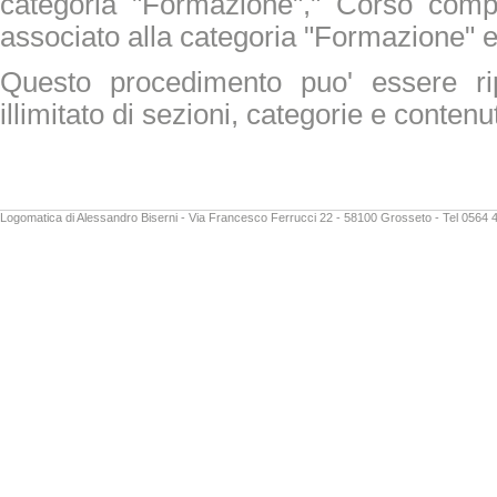
categoria "Formazione"," Corso comp
associato alla categoria "Formazione" e
Questo procedimento puo' essere r
illimitato di sezioni, categorie e contenut
Logomatica di Alessandro Biserni - Via Francesco Ferrucci 22 - 58100 Grosseto - Tel 0564 